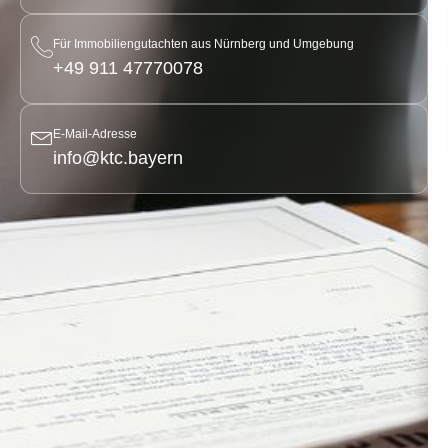
Für Immobiliengutachten aus Nürnberg und Umgebung
+49 911 47770078
E-Mail-Adresse
info@ktc.bayern