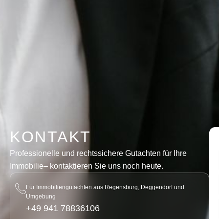
KONTAKT
Professionelle und rechtssichere Gutachten für Ihre
Immobilie
– kontaktieren Sie uns noch heute.
Für Immobiliengutachten aus Regensburg, Deggendorf und
Umgebung
+49 941 78836106