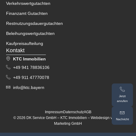
Verkehrswertgutachten
Finanzamt Gutachten
Restnutzungsdauergutachten
Beleihungswertgutachten
Kaufpreisaufteilung
Kontakt
KTC Immobilien
+49 941 78836106
+49 911 47770078
info@ktc.bayern
Jetzt
anrufen
Impressum
Datenschutz
AGB
© 2026 DK Service GmbH – KTC Immobilien – Webdesign von
MF
Nachricht
Marketing GmbH