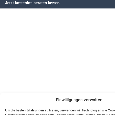
Jetzt kostenlos beraten lassen
Einwilligungen verwalten
Um die besten Erfahrungen zu bieten, verwenden wir Technologien wie Cook
Geräteinformationen zu speichern und/oder darauf zuzugreifen. Wenn Sie d