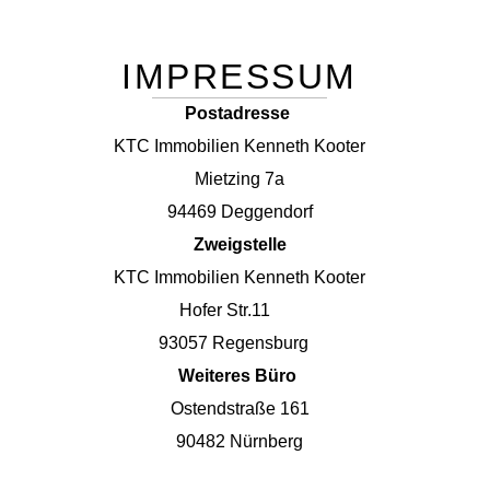
Skip
to
content
IMPRESSUM
Postadresse
KTC Immobilien Kenneth Kooter
Mietzing 7a
94469 Deggendorf
Zweigstelle
KTC Immobilien Kenneth Kooter
Hofer Str.11
93057 Regensburg
Weiteres Büro
Ostendstraße 161
90482 Nürnberg