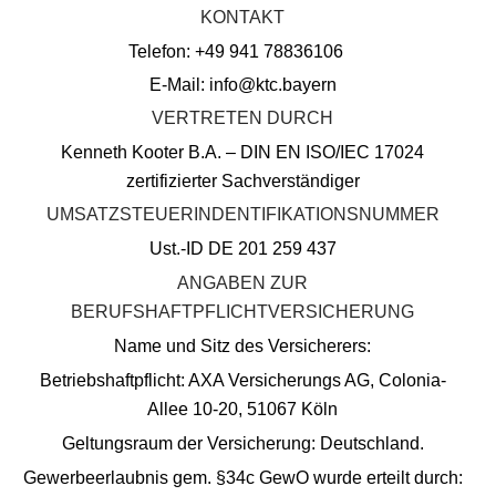
KONTAKT
Telefon: +49 941 78836106
E-Mail:
info@ktc.bayern
VERTRETEN DURCH
Kenneth Kooter B.A. – DIN EN ISO/IEC 17024
zertifizierter Sachverständiger
UMSATZSTEUERINDENTIFIKATIONSNUMMER
Ust.-ID DE 201 259 437
ANGABEN ZUR
BERUFSHAFTPFLICHTVERSICHERUNG
Name und Sitz des Versicherers:
Betriebshaftpflicht: AXA Versicherungs AG, Colonia-
Allee 10-20, 51067 Köln
Geltungsraum der Versicherung: Deutschland.
Gewerbeerlaubnis gem. §34c GewO wurde erteilt durch: