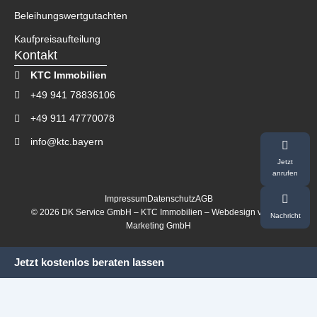
Beleihungswertgutachten
Kaufpreisaufteilung
Kontakt
KTC Immobilien
+49 941 78836106
+49 911 47770078
info@ktc.bayern
Jetzt
anrufen
Impressum
Datenschutz
AGB
© 2026 DK Service GmbH – KTC Immobilien – Webdesign von
MF
Nachricht
Marketing GmbH
Jetzt kostenlos beraten lassen