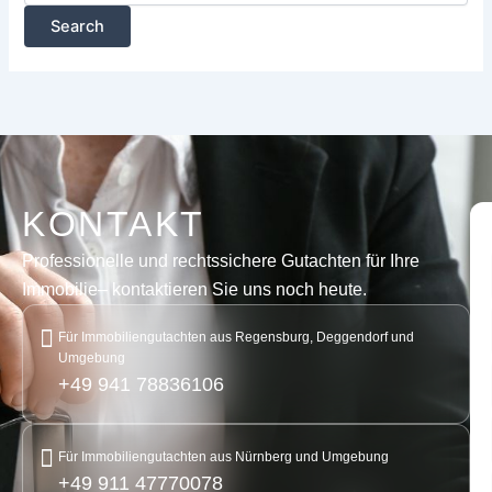
KONTAKT
Professionelle und rechtssichere Gutachten für Ihre
Immobilie
– kontaktieren Sie uns noch heute.
Für Immobiliengutachten aus Regensburg, Deggendorf und
Umgebung
+49 941 78836106
Für Immobiliengutachten aus Nürnberg und Umgebung
+49 911 47770078