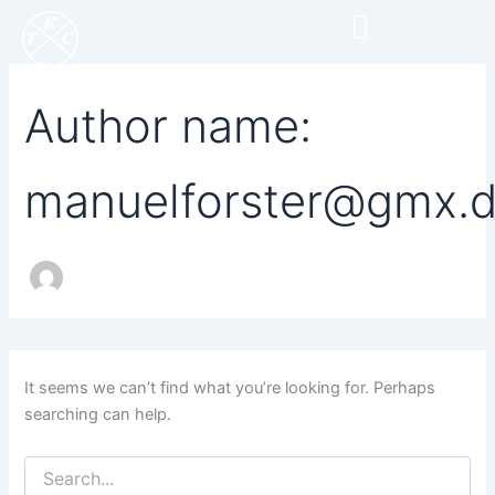
Search
Skip
for:
to
content
Author name:
manuelforster@gmx.
It seems we can’t find what you’re looking for. Perhaps
searching can help.